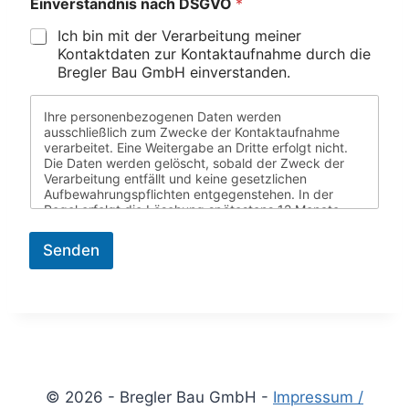
Einverständnis nach DSGVO
*
Ich bin mit der Verarbeitung meiner
Kontaktdaten zur Kontaktaufnahme durch die
Bregler Bau GmbH einverstanden.
Ihre personenbezogenen Daten werden
ausschließlich zum Zwecke der Kontaktaufnahme
verarbeitet. Eine Weitergabe an Dritte erfolgt nicht.
Die Daten werden gelöscht, sobald der Zweck der
Verarbeitung entfällt und keine gesetzlichen
Aufbewahrungspflichten entgegenstehen. In der
Regel erfolgt die Löschung spätestens 12 Monate
nach Abschluss der Kontaktaufnahme.
Lesen Sie hierzu auch unsere
Senden
Datenschutzbestimmungen.
© 2026 - Bregler Bau GmbH -
Impressum /